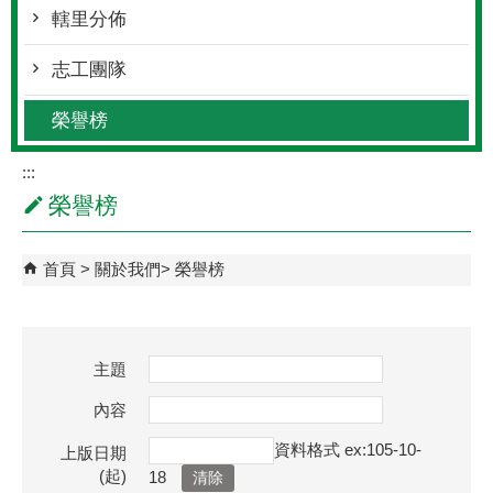
轄里分佈
志工團隊
榮譽榜
:::
榮譽榜
首頁
關於我們
榮譽榜
主題
內容
資料格式 ex:105-10-
上版日期
(起)
18