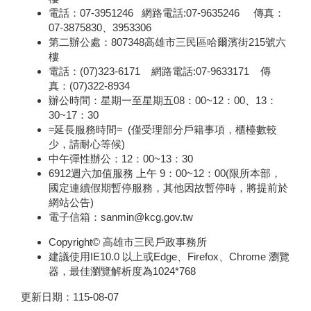
電話：07-3951246 網路電話:07-9635246 傳真：
07-3875830、3953306
第二辦公處：807348高雄市三民區哈爾濱街215號六
樓
電話：(07)323-6171 網路電話:07-9633171 傳
真：(07)322-8934
辦公時間：星期一至星期五08：00~12：00、13：
30~17：30
≈延長服務時間≈ (僅受理部分戶籍事項，櫃檯數較
少，請耐心等候)
中午彈性辦公：12：00~13：30
6912週六加值服務 上午 9：00~12：00(限所本部，
國定連續假期暫停服務，其他因故暫停時，將提前於
網站公告)
電子信箱：sanmin@kcg.gov.tw
Copyright© 高雄市三民戶政事務所
建議使用IE10.0 以上或Edge、Firefox、Chrome 瀏覽
器，最佳瀏覽解析度為1024*768
更新日期：
115-08-07