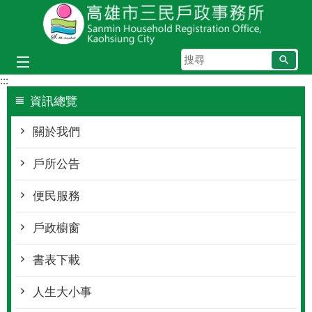
跳到主要內容區塊
搜
尋
:::
資訊總覽
關於我們
戶所公告
便民服務
戶政櫥窗
書表下載
人生大小事