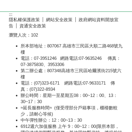
:::
隱私權保護政策
網站安全政策
政府網站資料開放宣
告
資通安全政策
瀏覽人次：
102
所本部地址：807067 高雄市三民區大順二路468號九
樓
電話：07-3951246 網路電話:07-9635246 傳真：
07-3875830、3953306
第二辦公處：807348高雄市三民區哈爾濱街215號六
樓
電話：(07)323-6171 網路電話:07-9633171 傳
真：(07)322-8934
辦公時間：星期一至星期五08：00~12：00、13：
30~17：30
≈延長服務時間≈ (僅受理部分戶籍事項，櫃檯數較
少，請耐心等候)
中午彈性辦公：12：00~13：30
6912週六加值服務 上午 9：00~12：00(限所本部，