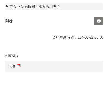
首頁
便民服務
檔案應用專區
問卷
資料更新時間：114-03-27 08:56
相關檔案
問卷