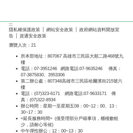
:::
隱私權保護政策
網站安全政策
政府網站資料開放宣
告
資通安全政策
瀏覽人次：
21
所本部地址：807067 高雄市三民區大順二路468號九
樓
電話：07-3951246 網路電話:07-9635246 傳真：
07-3875830、3953306
第二辦公處：807348高雄市三民區哈爾濱街215號六
樓
電話：(07)323-6171 網路電話:07-9633171 傳
真：(07)322-8934
辦公時間：星期一至星期五08：00~12：00、13：
30~17：30
≈延長服務時間≈ (僅受理部分戶籍事項，櫃檯數較
少，請耐心等候)
中午彈性辦公：12：00~13：30